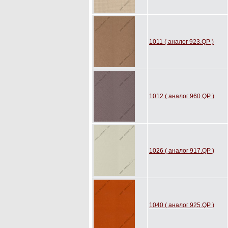
1011 ( аналог 923.QP )
1012 ( аналог 960.QP )
1026 ( аналог 917.QP )
1040 ( аналог 925.QP )