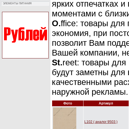
ярких отпечатках и
ЭЛЕМЕНТЫ ПИТАНИЯ
моментами с близк
О.
ffice: товары дл
экономия, при пост
позволит Вам подд
Вашей компании, не
St.
reet: товары дл
будут заметны для
качественными рас
наружной рекламы.
Фото
Артикул
L102 ( аналог 9503 )