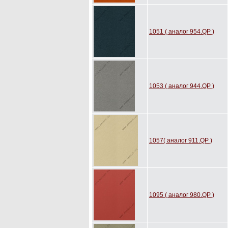
1051 ( аналог 954.QP )
1053 ( аналог 944.QP )
1057( аналог 911.QP )
1095 ( аналог 980.QP )