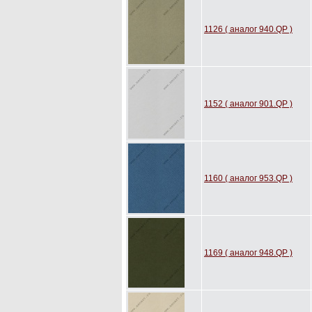
1126 ( аналог 940.QP )
1152 ( аналог 901.QP )
1160 ( аналог 953.QP )
1169 ( аналог 948.QP )