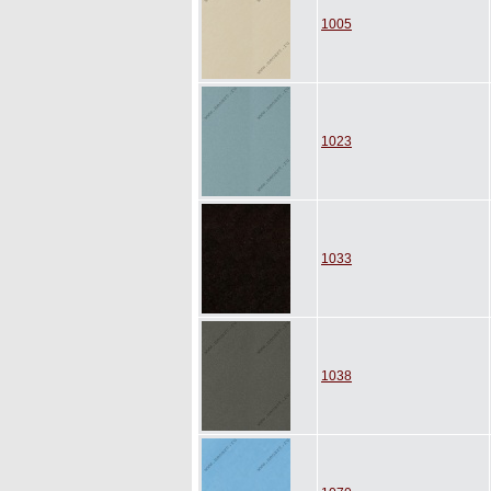
1005
1023
1033
1038